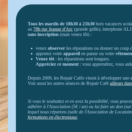
Tous les mardis de 18h30 à 21h30
hors vacances scolai
au
78b rue Jeanne d'Arc
(grande grille), interphone AL
sans inscription
(mais venez tôt) :
venez
observer
les réparations ou donner un coup 
apportez votre
appareil
en panne ou votre
vêtemen
Venez tôt
: les réparations sont longues.
Appréciez ce moment
: vous apprendrez, vous aider
Depuis 2009, les Repair Cafés visent à développer une
Voir aussi les autres séances de Repair Café
ailleurs dan
Si vous le souhaitez et en avez la possibilité, vous po
adhérer à l'Association (5€ / an) ou lui faire un don (su
lequel nous réparons (salle de l'Association de Locatai
formations en électronique
.