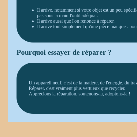
Il arrive, notamment si votre objet est un peu spécif
pas sous la main l'outil adéquat.
Il arrive aussi que l'on renonce à réparer.
Il arrive tout simplement qu'une pièce manque : pour
Pourquoi essayer de réparer ?
Un appareil neuf, c'est de la matière, de l'énergie, du trav
Réparer, c'est vraiment plus vertueux que recycler.
Apprécions la réparation, soutenons-la, adoptons-la !