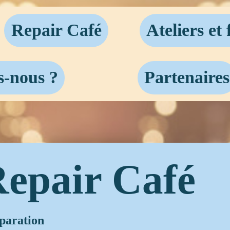
Repair Café
Ateliers et
-nous ?
Partenaires
epair Café
éparation