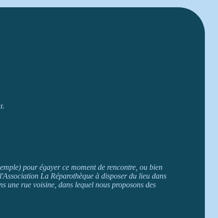
r.
 exemple) pour égayer ce moment de rencontre, ou bien
 l'Association La Réparothèque à disposer du lieu dans
ns une rue voisine, dans lequel nous proposons des