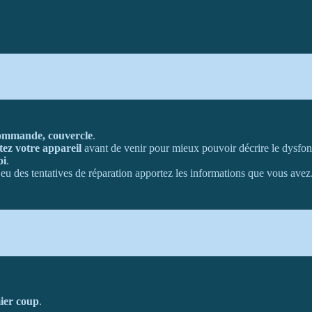
commande, couvercle
.
tez votre appareil
avant de venir pour mieux pouvoir décrire le dysfo
oi
.
à eu des tentatives de réparation apportez les informations que vous avez
ier coup
.